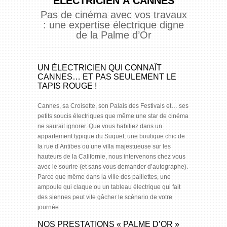
ÉLECTRICIEN À CANNES
Pas de cinéma avec vos travaux
: une expertise électrique digne
de la Palme d’Or
UN ÉLECTRICIEN QUI CONNAÎT
CANNES… ET PAS SEULEMENT LE
TAPIS ROUGE !
Cannes, sa Croisette, son Palais des Festivals et… ses
petits soucis électriques que même une star de cinéma
ne saurait ignorer. Que vous habitiez dans un
appartement typique du Suquet, une boutique chic de
la rue d’Antibes ou une villa majestueuse sur les
hauteurs de la Californie, nous intervenons chez vous
avec le sourire (et sans vous demander d’autographe).
Parce que même dans la ville des paillettes, une
ampoule qui claque ou un tableau électrique qui fait
des siennes peut vite gâcher le scénario de votre
journée.
NOS PRESTATIONS « PALME D’OR »