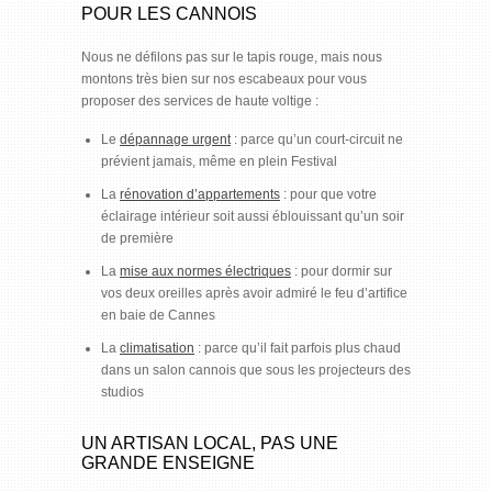
POUR LES CANNOIS
Nous ne défilons pas sur le tapis rouge, mais nous
montons très bien sur nos escabeaux pour vous
proposer des services de haute voltige :
Le
dépannage urgent
: parce qu’un court-circuit ne
prévient jamais, même en plein Festival
La
rénovation d’appartements
: pour que votre
éclairage intérieur soit aussi éblouissant qu’un soir
de première
La
mise aux normes électriques
: pour dormir sur
vos deux oreilles après avoir admiré le feu d’artifice
en baie de Cannes
La
climatisation
: parce qu’il fait parfois plus chaud
dans un salon cannois que sous les projecteurs des
studios
UN ARTISAN LOCAL, PAS UNE
GRANDE ENSEIGNE