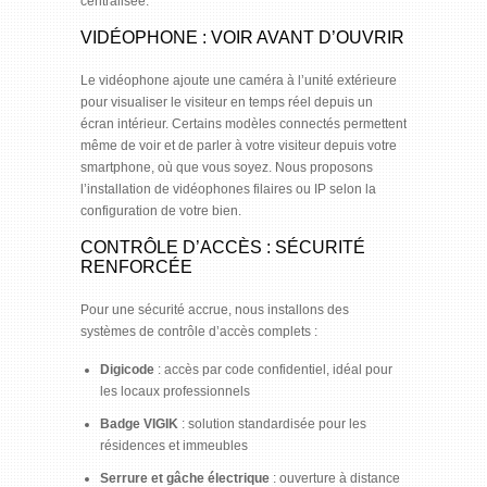
centralisée.
VIDÉOPHONE : VOIR AVANT D’OUVRIR
Le vidéophone ajoute une caméra à l’unité extérieure
pour visualiser le visiteur en temps réel depuis un
écran intérieur. Certains modèles connectés permettent
même de voir et de parler à votre visiteur depuis votre
smartphone, où que vous soyez. Nous proposons
l’installation de vidéophones filaires ou IP selon la
configuration de votre bien.
CONTRÔLE D’ACCÈS : SÉCURITÉ
RENFORCÉE
Pour une sécurité accrue, nous installons des
systèmes de contrôle d’accès complets :
Digicode
: accès par code confidentiel, idéal pour
les locaux professionnels
Badge VIGIK
: solution standardisée pour les
résidences et immeubles
Serrure et gâche électrique
: ouverture à distance